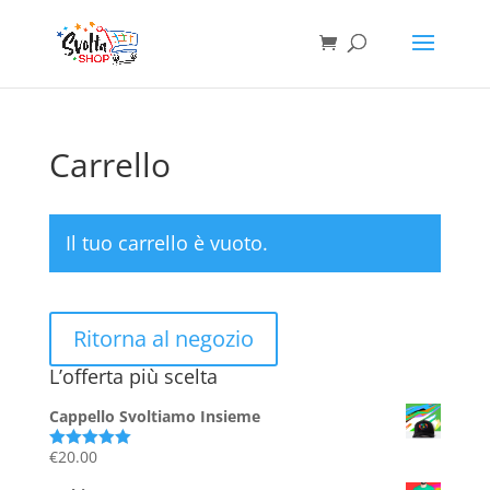
Carrello
Il tuo carrello è vuoto.
Ritorna al negozio
L’offerta più scelta
Cappello Svoltiamo Insieme
€
20.00
Valutato
5.00
su 5