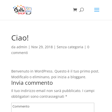
Ciao!
da
admin
|
Nov 29, 2018
|
Senza categoria
|
0
commenti
Benvenuto in WordPress. Questo è il tuo primo post.
Modificalo o eliminano, poi inizia a bloggare.
Invia commento
Il tuo indirizzo email non sarà pubblicato.
I campi
obbligatori sono contrassegnati
*