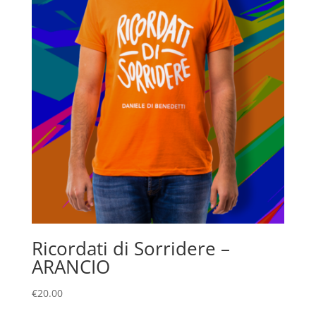
Ricordati di Sorridere –
ARANCIO
€
20.00