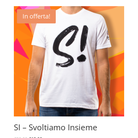
In offerta!
SI – Svoltiamo Insieme